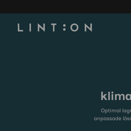
klima
Optimal lagr
anpassade lösn