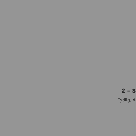
2 - 
Tydlig, 