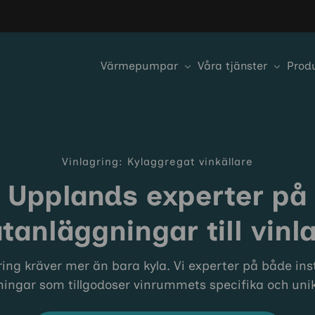
Värmepumpar
Våra tjänster
Prod
Vinlagring: Kylaggregat vinkällare
Upplands experter på
tanläggningar till vinl
ing kräver mer än bara kyla. Vi experter på både ins
ingar som tillgodoser vinrummets specifika och uni