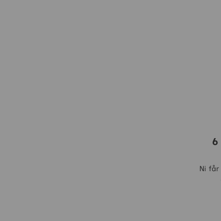
6
Ni får