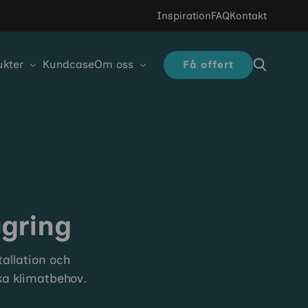
Inspiration
FAQ
Kontakt
ukter
Kundcase
Om oss
Få offert
agring
tallation och
ka klimatbehov.