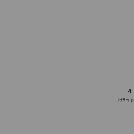
4 
Utförs p