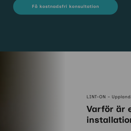
Få kostnadsfri konsultation
LINT-ON – Upplands
Varför är 
installatio