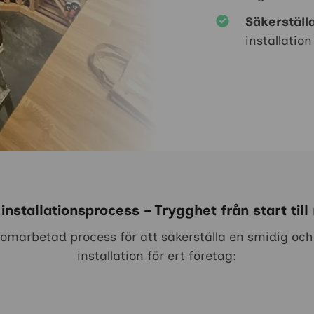
Säkerställa
installation
 installationsprocess – Trygghet från start till
nomarbetad process för att säkerställa en smidig och 
installation för ert företag: