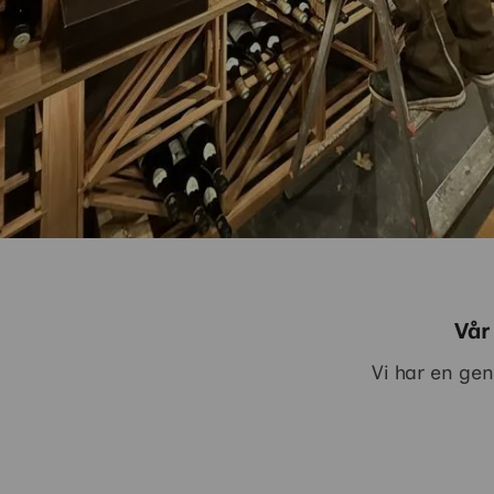
Vår
Vi har en ge